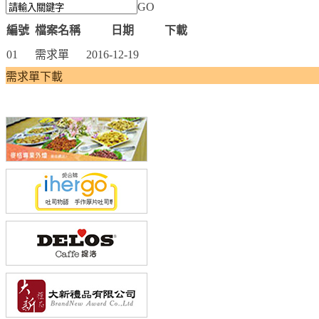
GO
編號
檔案名稱
日期
下載
01
需求單
2016-12-19
需求單下載