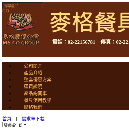
GO
電話：02-22156781 傳真：02-221
公司簡介
產品介紹
整套優惠方案
運費說明
產品詢問車
餐具使用教學
聯絡我們
首頁
|
需求單下載